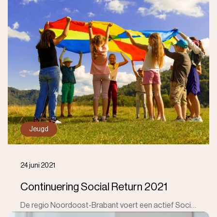
Jeugd
24 juni 2021
Continuering Social Return 2021
De regio Noordoost-Brabant voert een actief Social Return beleid ten behoeve van onze werkzoekende inwoners met afstand tot de arbeidsmarkt. In de ove