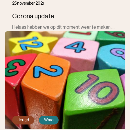
25 november 2021
Corona update
Helaas hebben we op dit moment weer te maken met stijgingen in de corona besmettingen en aangescherpte maatregelen. De druk op zorgaanbieders wordt da
Jeugd
Wmo