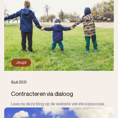
Jeugd
8 juli 2021
Contracteren via dialoog
Lees nu deze blog op de website van inkoopsociaaldomein.nl. Hierin vertellen wij hoe we de aanbesteding zware jeugdhulp voor 2022 hebben aangepakt. Ge