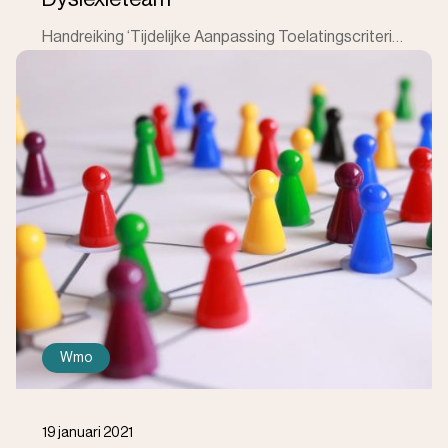
Handreiking ‘Tijdelijke Aanpassing Toelatingscriteria Diagnostiek Dyslexie tijdens COVID-19’ is niet van toepassing Het Nederlands Kwaliteitsinstit
Wmo
19 januari 2021