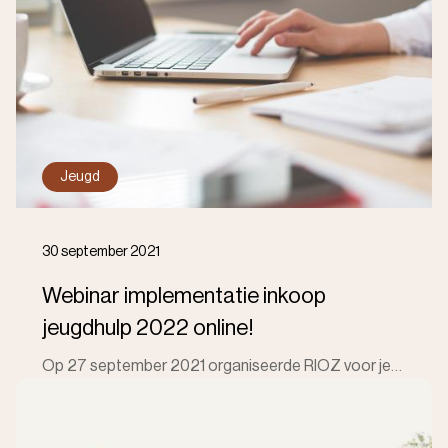
Jeugd
30 september 2021
Webinar implementatie inkoop
jeugdhulp 2022 online!
Op 27 september 2021 organiseerde RIOZ voor jeugdhulpaanbieders een ‘vragenuurtje’ over de inkoop jeugdhulp 2022. In deze webinar beantwoordden we