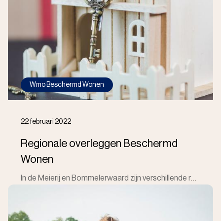
Wmo Beschermd Wonen
22 februari 2022
Regionale overleggen Beschermd
Wonen
In de Meierij en Bommelerwaard zijn verschillende regionale overleggen op het gebied van Beschermd Wonen. Veldtafel BW Dit is een casusoverleg m