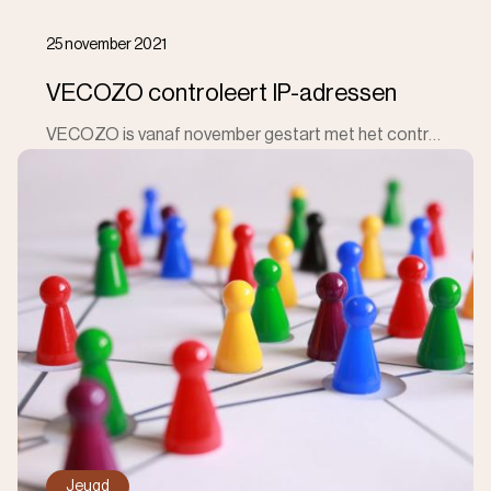
25 november 2021
VECOZO controleert IP-adressen
VECOZO is vanaf november gestart met het controleren van IP-adressen waarmee een systeemgebruiker van een zorgaanbieder bij hen aanklopt. De afgelopen
Jeugd