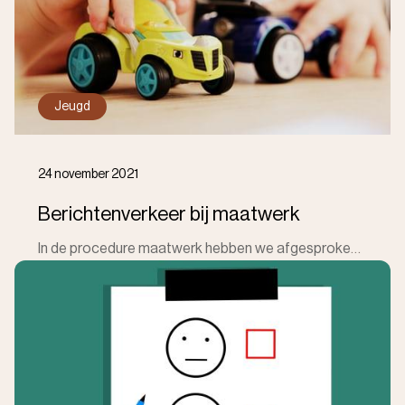
Jeugd
24 november 2021
Berichtenverkeer bij maatwerk
In de procedure maatwerk hebben we afgesproken om de jeugdigen in het berichtenverkeer op te nemen, met de codes 50A00 zonder verblijf of 50A99 met ve