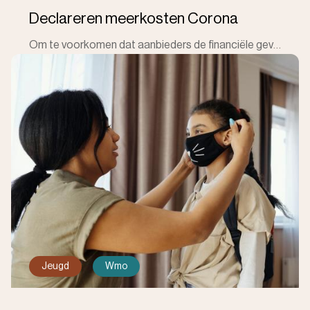
Declareren meerkosten Corona
Om te voorkomen dat aanbieders de financiële gevolgen van de corona crisis niet meer kunnen dragen, zijn in 2020 landelijk afspraken gemaakt. Deze afs
Jeugd
Wmo