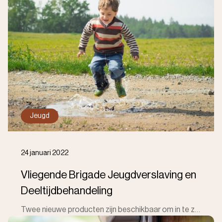
Jeugd
24 januari 2022
Vliegende Brigade Jeugdverslaving en
Deeltijdbehandeling
Twee nieuwe producten zijn beschikbaar om in te zetten: Vliegende Brigade Jeugdverslaving en Deeltijdverblijf. Deze nieuwe producten moeten uithuispla