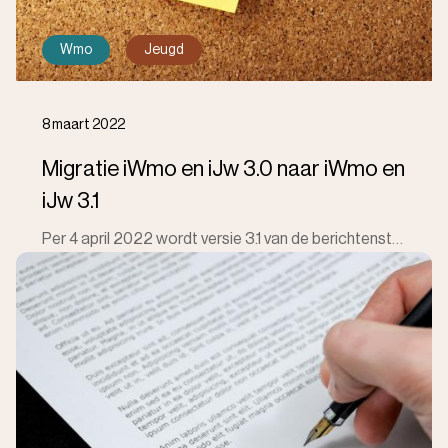
Wmo
Jeugd
8 maart 2022
Migratie iWmo en iJw 3.0 naar iWmo en
iJw 3.1
Per 4 april 2022 wordt versie 3.1 van de berichtenstandaard iWmo en iJw in gebruik genomen. Hierdoor ligt het berichtenverkeer een paar dagen stil.