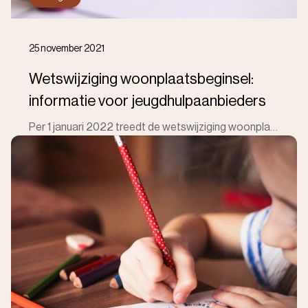
25 november 2021
Wetswijziging woonplaatsbeginsel:
informatie voor jeugdhulpaanbieders
Per 1 januari 2022 treedt de wetswijziging woonplaatsbeginsel in werking. In dit bericht informeren we jeugdhulpaanbieders over de gevolgen van deze w