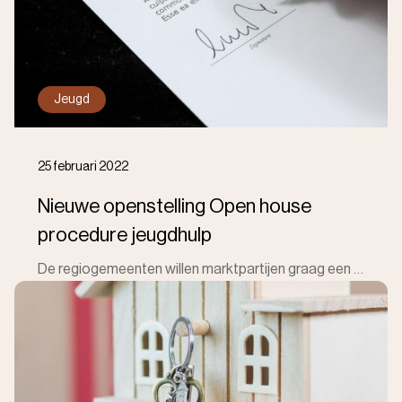
Jeugd
25 februari 2022
Nieuwe openstelling Open house
procedure jeugdhulp
De regiogemeenten willen marktpartijen graag een derde mogelijkheid bieden zich aan te melden voor het leveren van lichte jeugdhulp. RIOZ zorgt voor d