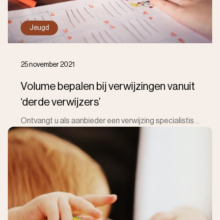
Jeugd
25 november 2021
Volume bepalen bij verwijzingen vanuit
‘derde verwijzers’
Ontvangt u als aanbieder een verwijzing specialistische jeugdhulp voor 2022, vanuit een ‘derde verwijzer’ zoals de huisarts of jeugdarts? Dan bent u z