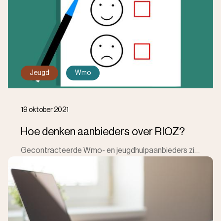
Jeugd
Wmo
19 oktober 2021
Hoe denken aanbieders over RIOZ?
Gecontracteerde Wmo- en jeugdhulpaanbieders zien RIOZ als laagdrempelig, deskundig en betrouwbaar. Ook zijn er verbeterpunten: RIOZ kan flexibeler wor