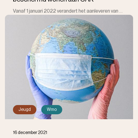
Vanaf 1 januari 2022 verandert het aanleveren van gegevens ten behoeve van bepaling van de eigen bijdrage voor beschermd wonen, die tot heden altijd m
Jeugd
Wmo
16 december 2021