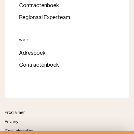
Contractenboek
Regionaal Experteam
WMO
Adresboek
Contractenboek
Proclaimer
Privacy
Cookiebepaling