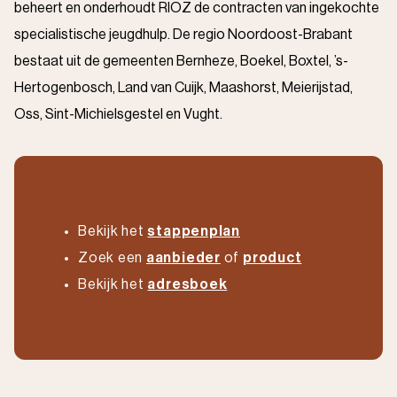
beheert en onderhoudt RIOZ de contracten van ingekochte
specialistische jeugdhulp. De regio Noordoost-Brabant
bestaat uit de gemeenten Bernheze, Boekel, Boxtel, ’s-
Hertogenbosch, Land van Cuijk, Maashorst, Meierijstad,
Oss, Sint-Michielsgestel en Vught.
Bekijk het
stappenplan
Zoek een
aanbieder
of
product
Bekijk het
adresboek