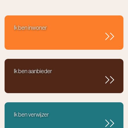
Ik ben inwoner
Ik ben aanbieder
Ik ben verwijzer