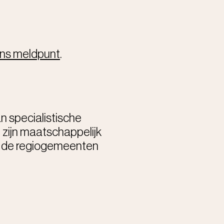
 ons meldpunt
.
n specialistische
zijn maatschappelijk
et de regiogemeenten