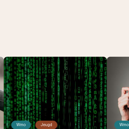
Wmo
Jeugd
Wmo