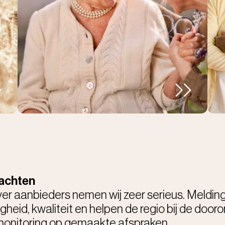
lachten
er aanbieders nemen wij zeer serieus. Meldinge
igheid, kwaliteit en helpen de regio bij de door
 monitoring op gemaakte afspraken.