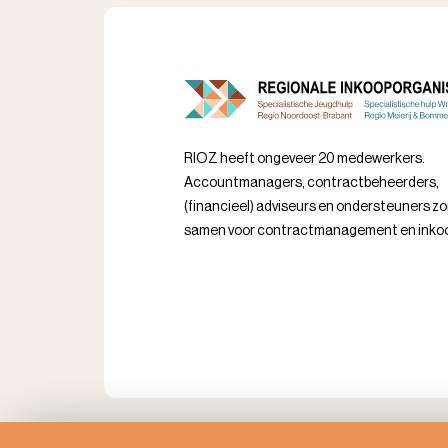
RIOZ heeft ongeveer 20 medewerkers.
Accountmanagers, contractbeheerders,
(financieel) adviseurs en ondersteuners z
samen voor contractmanagement en inko