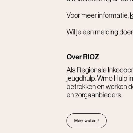
Voor meer informatie,
k
Wil je een melding doe
Over RIOZ
Als Regionale Inkoopor
jeugdhulp, Wmo Hulp i
betrokken en werken d
en zorgaanbieders.
Meer weten?