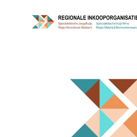
Doorgaan
naar
inhoud