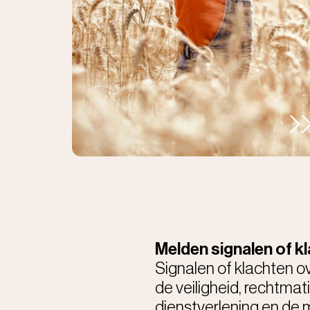
Melden signalen of k
Signalen of klachten ov
de veiligheid, rechtmat
dienstverlening en de