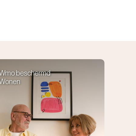
Wmo beschermd
Wonen