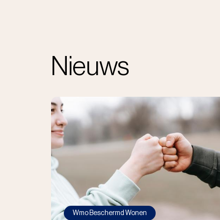
Nieuws
Wmo Beschermd Wonen