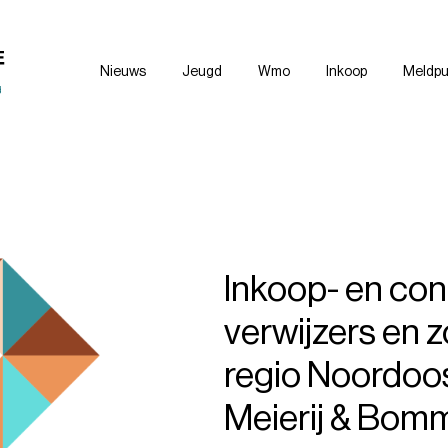
Nieuws
Jeugd
Wmo
Inkoop
Meldpu
Inkoop- en con
verwijzers en 
regio Noordoos
Meierij & Bom