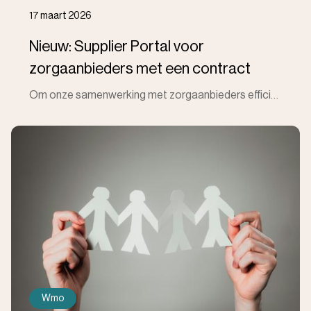
17 maart 2026
Nieuw: Supplier Portal voor
zorgaanbieders met een contract
Om onze samenwerking met zorgaanbieders efficiënter en transparanter te maken, introduceren wij het Supplier Portal van ISPnext. Dit online platform b
Wmo