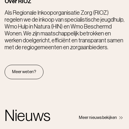
Over RIOZ
Als Regionale Inkooporganisatie Zorg (RIOZ)
regelen we de inkoop van specialistische jeugdhulp,
Wmo Hulp in Natura (HIN) en Wmo Beschermd
Wonen. We zijn maatschappelijk betrokken en
werken doelgericht, efficiënt en transparant samen
met de regiogemeenten en zorgaanbieders.
Meer weten?
Nieuws
Meer nieuws bekijken