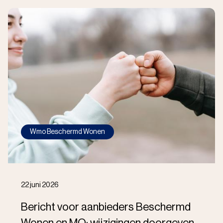
Wmo Beschermd Wonen
22 juni 2026
Bericht voor aanbieders Beschermd
Wonen en MO: wijzigingen doorgeven