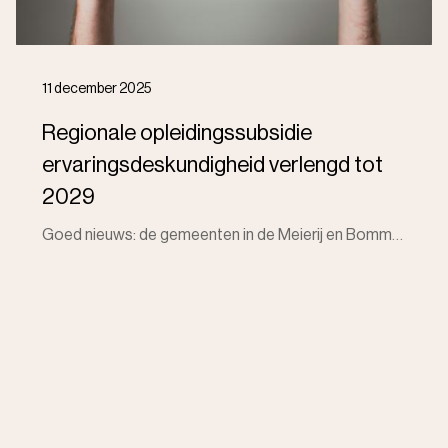
11 december 2025
Regionale opleidingssubsidie
ervaringsdeskundigheid verlengd tot
2029
Goed nieuws: de gemeenten in de Meierij en Bommelerwaard verlengen de subsidieregeling voor inwoners die hun ervaringskennis willen inzetten in zorg e