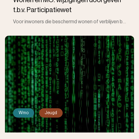
t.b.v. Participatiewet
Voor inwoners die beschermd wonen of verblijven binnen de maatschappelijke opvang én een uitkering ontvangen op grond van de Participatiewet, is het b
Wmo
Jeugd