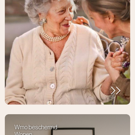
Wmo beschermd
Wonen