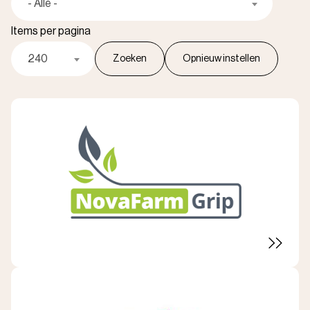
- Alle -
Items per pagina
240