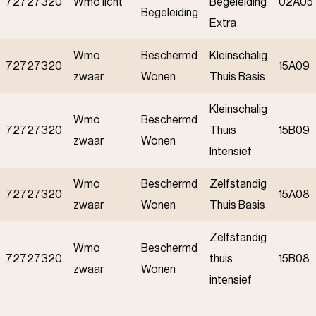
72727320
Wmo licht
Begeleiding
02A05
Begeleiding
Extra
Wmo
Beschermd
Kleinschalig
72727320
15A09
zwaar
Wonen
Thuis Basis
Kleinschalig
Wmo
Beschermd
72727320
Thuis
15B09
zwaar
Wonen
Intensief
Wmo
Beschermd
Zelfstandig
72727320
15A08
zwaar
Wonen
Thuis Basis
Zelfstandig
Wmo
Beschermd
72727320
thuis
15B08
zwaar
Wonen
intensief