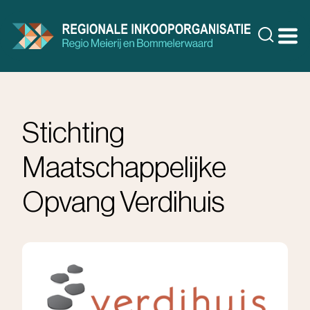
Doorgaan
naar
Zoeke
inhoud
Stichting
Maatschappelijke
Opvang Verdihuis