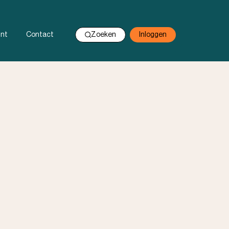
nt
Contact
Zoeken
Inloggen