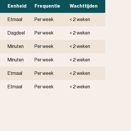
Eenheid
Frequentie
Wachttijden
Etmaal
Per week
< 2 weken
Dagdeel
Per week
< 2 weken
Minuten
Per week
< 2 weken
Minuten
Per week
< 2 weken
Etmaal
Per week
< 2 weken
Etmaal
Per week
< 2 weken