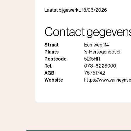
Laatst bijgewerkt: 18/06/2026
Contact gegeven
Straat
Eemweg 114
Plaats
's-Hertogenbosch
Postcode
5215HR
Tel.
073- 8228000
AGB
75751742
Website
https://www.vanneynsel