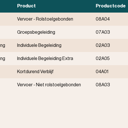
Product
Productcode
Vervoer - Rolstoelgebonden
08A04
Groepsbegeleiding
07A03
ing
Individuele Begeleiding
02A03
ing
Individuele Begeleiding Extra
02A05
Kortdurend Verblijf
04A01
Vervoer - Niet rolstoelgebonden
08A03