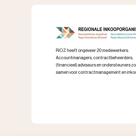
RIOZ heeft ongeveer 20 medewerkers.
Accountmanagers, contractbeheerders,
(financieel) adviseurs en ondersteuners z
samen voor contractmanagement en inko