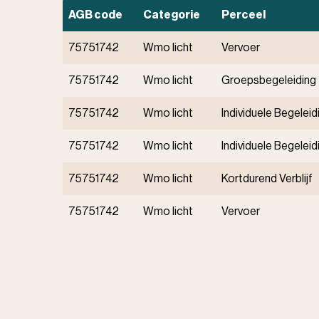
AGB code
Categorie
Perceel
75751742
Wmo licht
Vervoer
75751742
Wmo licht
Groepsbegeleiding
75751742
Wmo licht
Individuele Begeleid
75751742
Wmo licht
Individuele Begeleid
75751742
Wmo licht
Kortdurend Verblijf
75751742
Wmo licht
Vervoer