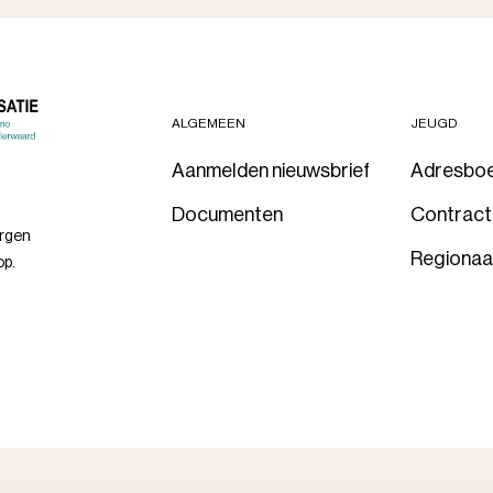
ALGEMEEN
JEUGD
Aanmelden nieuwsbrief
Adresbo
Documenten
Contrac
orgen
Regionaa
op.