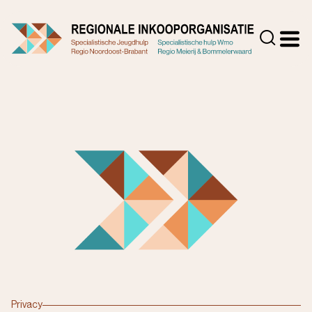
Doorgaan
naar
Zoeke
inhoud
Privacy