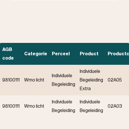
AGB
Categorie
Perceel
Product
Product
code
Individuele
Individuele
98100111
Wmo licht
Begeleiding
02A05
Begeleiding
Extra
Individuele
Individuele
98100111
Wmo licht
02A03
Begeleiding
Begeleiding