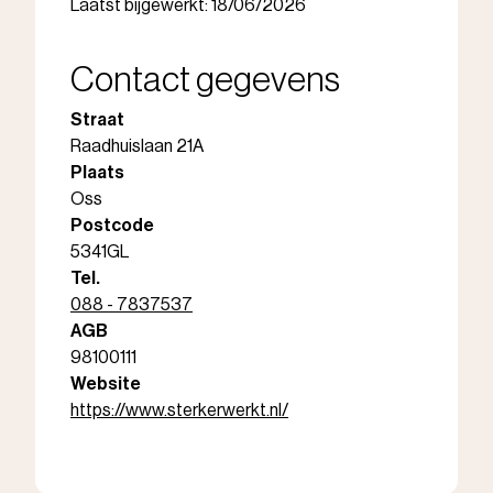
Laatst bijgewerkt: 18/06/2026
Contact gegevens
Straat
Raadhuislaan 21A
Plaats
Oss
Postcode
5341GL
Tel.
088 - 7837537
AGB
98100111
Website
https://www.sterkerwerkt.nl/