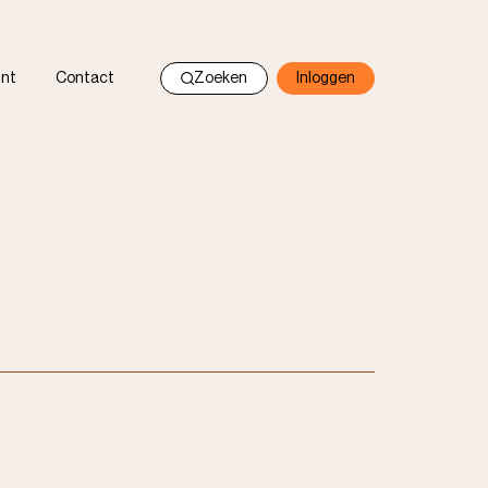
nt
Contact
Zoeken
Inloggen