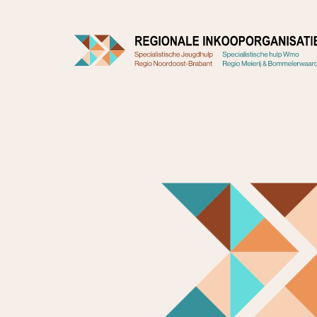
Doorgaan
naar
inhoud