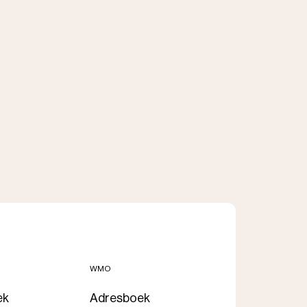
WMO
ek
Adresboek