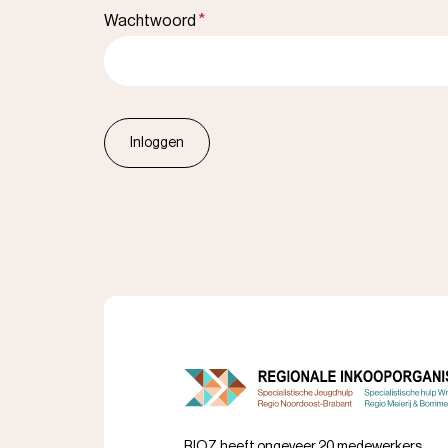
Wachtwoord
RIOZ heeft ongeveer 20 medewerkers.