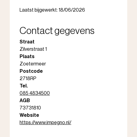
Laatst bijgewerkt: 18/06/2026
Contact gegevens
Straat
Zilverstraat 1
Plaats
Zoetermeer
Postcode
2718RP
Tel.
085 4834500
AGB
73731810
Website
https://www.impegno.nl/