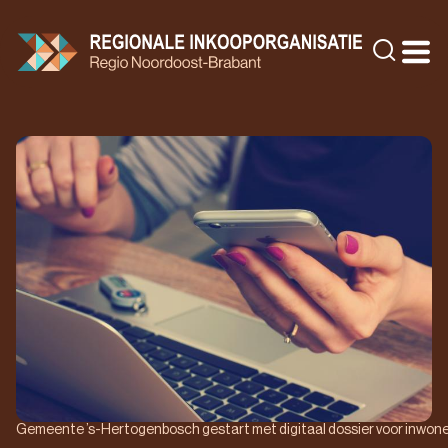
Doorgaan
naar
Zoeke
inhoud
Gemeente ’s-Hertogenbosch gestart met digitaal dossier voor inwon