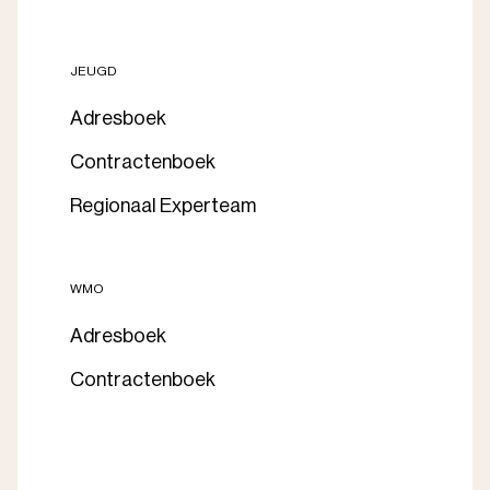
JEUGD
Adresboek
Contractenboek
Regionaal Experteam
WMO
Adresboek
Contractenboek