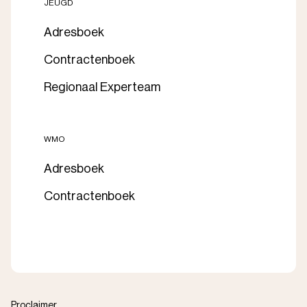
JEUGD
Adresboek
Contractenboek
Regionaal Experteam
WMO
Adresboek
Contractenboek
Proclaimer