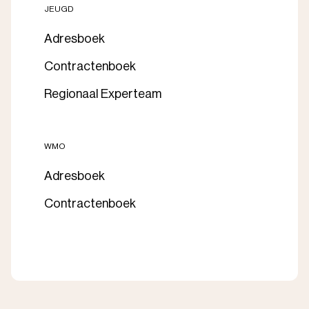
JEUGD
Adresboek
Contractenboek
Regionaal Experteam
WMO
Adresboek
Contractenboek