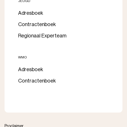
JEUGD
Adresboek
Contractenboek
Regionaal Experteam
WMO
Adresboek
Contractenboek
Proclaimer