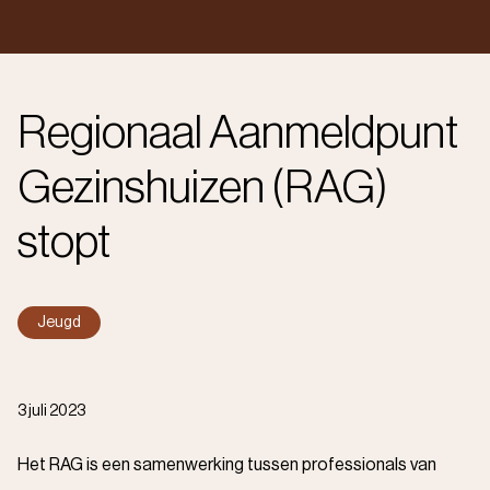
Regionaal Aanmeldpunt
Gezinshuizen (RAG)
stopt
Jeugd
3 juli 2023
Het RAG is een samenwerking tussen professionals van