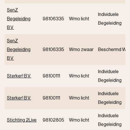
SenZ
Individuele
Begeleiding
98106335
Wmo licht
Begeleiding
B.V.
SenZ
Begeleiding
98106335
Wmo zwaar
Beschermd Wo
B.V.
Individuele
Sterker! B.V.
98100111
Wmo licht
Begeleiding
Individuele
Sterker! B.V.
98100111
Wmo licht
Begeleiding
Individuele
Stichting 2Live
98102805
Wmo licht
Begeleiding