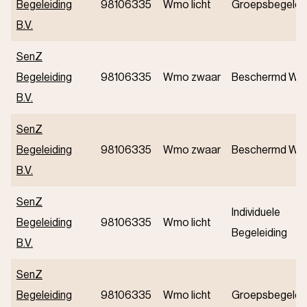
Begeleiding
98106335
Wmo licht
Groepsbegeleid
B.V.
SenZ
Begeleiding
98106335
Wmo zwaar
Beschermd Wo
B.V.
SenZ
Begeleiding
98106335
Wmo zwaar
Beschermd Wo
B.V.
SenZ
Individuele
Begeleiding
98106335
Wmo licht
Begeleiding
B.V.
SenZ
Begeleiding
98106335
Wmo licht
Groepsbegeleid