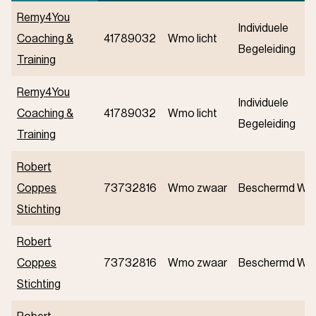
Remy4You
Individuele
Coaching &
41789032
Wmo licht
Begeleiding
Training
Remy4You
Individuele
Coaching &
41789032
Wmo licht
Begeleiding
Training
Robert
Coppes
73732816
Wmo zwaar
Beschermd Wo
Stichting
Robert
Coppes
73732816
Wmo zwaar
Beschermd Wo
Stichting