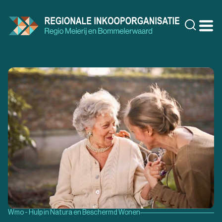
Doorgaan
naar
Zoeke
inhoud
Wmo - Hulp in Natura en Beschermd Wonen