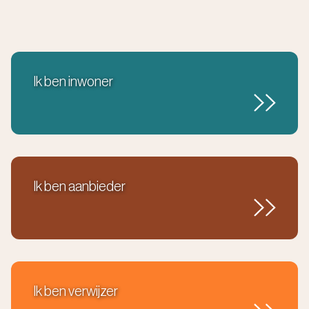
Ik ben inwoner
Ik ben aanbieder
Ik ben verwijzer