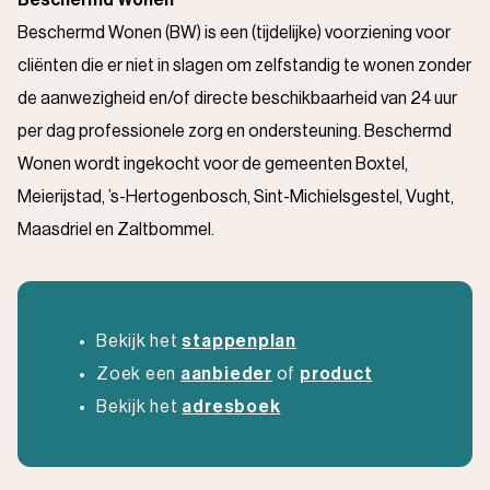
Beschermd Wonen
Beschermd Wonen (BW) is een (tijdelijke) voorziening voor
cliënten die er niet in slagen om zelfstandig te wonen zonder
de aanwezigheid en/of directe beschikbaarheid van 24 uur
per dag professionele zorg en ondersteuning. Beschermd
Wonen wordt ingekocht voor de gemeenten Boxtel,
Meierijstad, ’s-Hertogenbosch, Sint-Michielsgestel, Vught,
Maasdriel en Zaltbommel.
Bekijk het
stappenplan
Zoek een
aanbieder
of
product
Bekijk het
adresboek