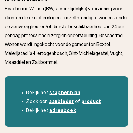
Beschermd Wonen
Beschermd Wonen (BW) is een (tijdelijke) voorziening voor
cliënten die er niet in slagen om zelfstandig te wonen zonder
de aanwezigheid en/of directe beschikbaarheid van 24 uur
per dag professionele zorg en ondersteuning. Beschermd
Wonen wordt ingekocht voor de gemeenten Boxtel,
Meierijstad, ’s-Hertogenbosch, Sint-Michielsgestel, Vught,
Maasdriel en Zaltbommel.
Bekijk het
stappenplan
Zoek een
aanbieder
of
product
Bekijk het
adresboek