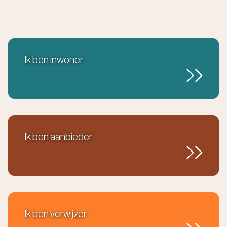
Ik ben inwoner
Ik ben aanbieder
Ik ben verwijzer