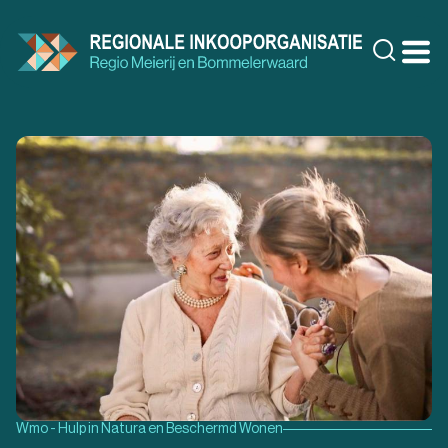
Doorgaan
naar
Zoeke
inhoud
Wmo - Hulp in Natura en Beschermd Wonen