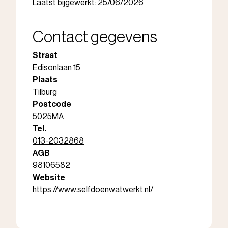
Laatst bijgewerkt: 25/06/2026
Contact gegevens
Straat
Edisonlaan 15
Plaats
Tilburg
Postcode
5025MA
Tel.
013-2032868
AGB
98106582
Website
https://www.selfdoenwatwerkt.nl/