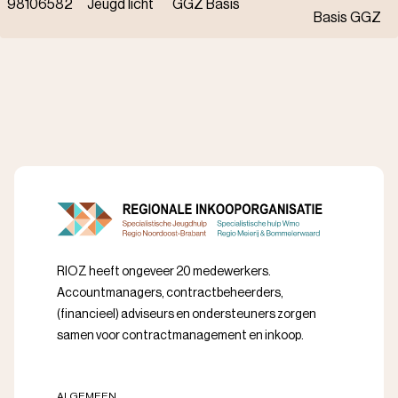
98106582
Jeugd licht
GGZ Basis
Basis GGZ
RIOZ heeft ongeveer 20 medewerkers.
Accountmanagers, contractbeheerders,
(financieel) adviseurs en ondersteuners zorgen
samen voor contractmanagement en inkoop.
ALGEMEEN