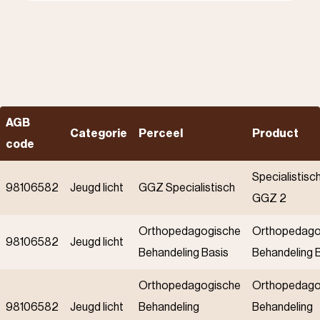
AGB
Categorie
Perceel
Product
code
Specialistisc
98106582
Jeugd licht
GGZ Specialistisch
GGZ 2
Orthopedagogische
Orthopedago
98106582
Jeugd licht
Behandeling Basis
Behandeling 
Orthopedagogische
Orthopedago
98106582
Jeugd licht
Behandeling
Behandeling