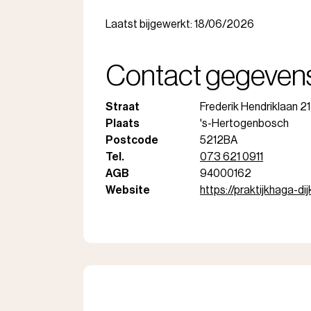
Laatst bijgewerkt: 18/06/2026
Contact gegeven
Straat
Frederik Hendriklaan 21
Plaats
's-Hertogenbosch
Postcode
5212BA
Tel.
073 621 0911
AGB
94000162
Website
https://praktijkhaga-dij