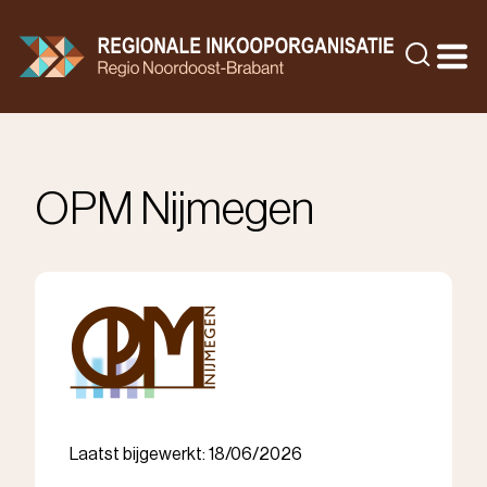
Doorgaan
naar
Zoeke
inhoud
OPM Nijmegen
Laatst bijgewerkt: 18/06/2026