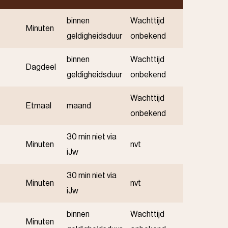
binnen
Wachttijd
Minuten
geldigheidsduur
onbekend
binnen
Wachttijd
Dagdeel
geldigheidsduur
onbekend
Wachttijd
Etmaal
maand
onbekend
30 min niet via
Minuten
nvt
iJw
30 min niet via
Minuten
nvt
iJw
binnen
Wachttijd
Minuten