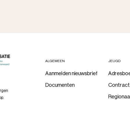
ALGEMEEN
JEUGD
Aanmelden nieuwsbrief
Adresbo
Documenten
Contrac
orgen
Regionaa
op.