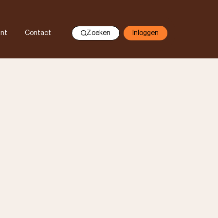
nt
Contact
Zoeken
Inloggen