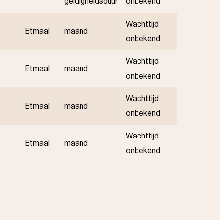
geldigheidsduur
onbekend
Wachttijd
Etmaal
maand
onbekend
Wachttijd
Etmaal
maand
onbekend
Wachttijd
Etmaal
maand
onbekend
Wachttijd
Etmaal
maand
onbekend