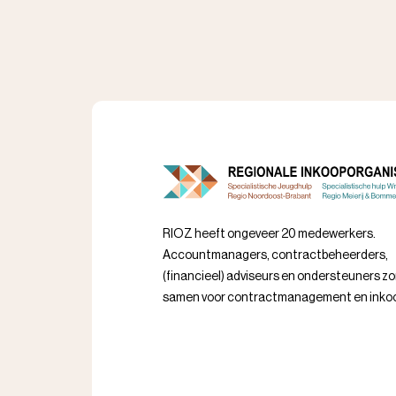
RIOZ heeft ongeveer 20 medewerkers.
Accountmanagers, contractbeheerders,
(financieel) adviseurs en ondersteuners z
samen voor contractmanagement en inko