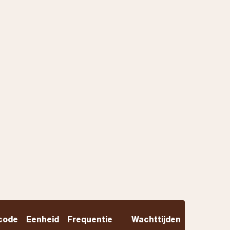
code
Eenheid
Frequentie
Wachttijden