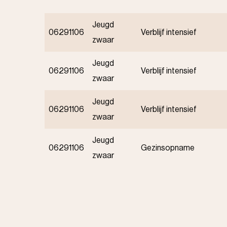
Jeugd
06291106
Verblijf intensief
zwaar
Jeugd
06291106
Verblijf intensief
zwaar
Jeugd
06291106
Verblijf intensief
zwaar
Jeugd
06291106
Gezinsopname
zwaar
Paginering