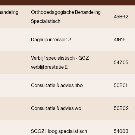
andeling
Orthopedagogische Behandeling
45B62
Specialistisch
Daghulp intensief 2
41B16
Verblijf specialistisch - GGZ
54Z05
verblijfprestatie E
Consultatie & advies hbo
50B01
Consultatie & advies wo
50B02
SGGZ Hoog specialistisch
54003