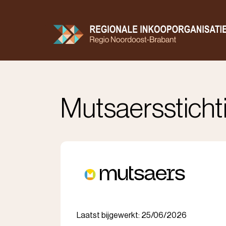
Doorgaan
naar
inhoud
Contractenboek
Aanbod
Zorgkaart
Mutsaerssticht
Laatst bijgewerkt: 25/06/2026