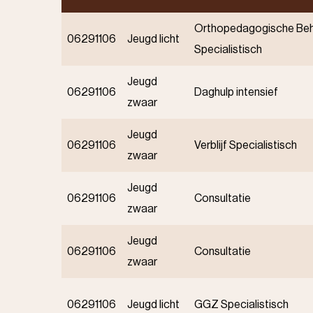
Orthopedagogische Beh
06291106
Jeugd licht
Specialistisch
Jeugd
06291106
Daghulp intensief
zwaar
Jeugd
06291106
Verblijf Specialistisch
zwaar
Jeugd
06291106
Consultatie
zwaar
Jeugd
06291106
Consultatie
zwaar
06291106
Jeugd licht
GGZ Specialistisch