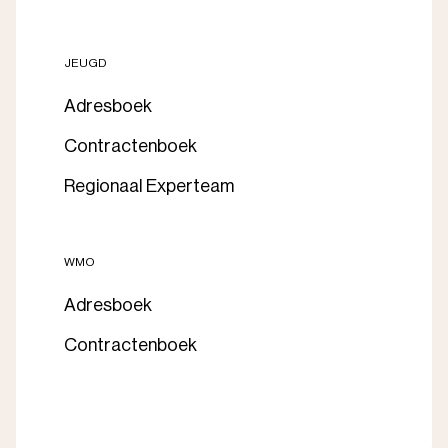
JEUGD
Adresboek
Contractenboek
Regionaal Experteam
WMO
Adresboek
Contractenboek