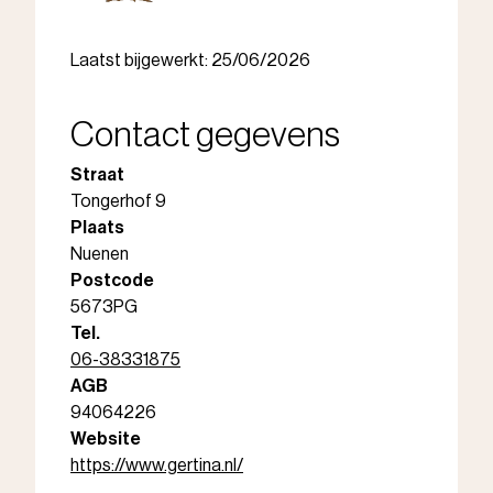
Laatst bijgewerkt: 25/06/2026
Contact gegevens
Straat
Tongerhof 9
Plaats
Nuenen
Postcode
5673PG
Tel.
06-38331875
AGB
94064226
Website
https://www.gertina.nl/