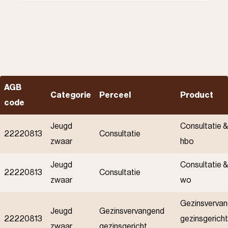
AGB
Categorie
Perceel
Product
code
Jeugd
Consultatie &
22220813
Consultatie
zwaar
hbo
Jeugd
Consultatie &
22220813
Consultatie
zwaar
wo
Gezinsverva
Jeugd
Gezinsvervangend
22220813
gezinsgericht
zwaar
gezinsgericht