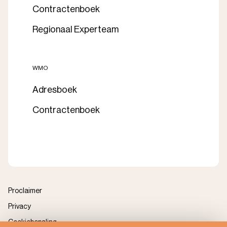
Contractenboek
Regionaal Experteam
WMO
Adresboek
Contractenboek
Proclaimer
Privacy
Cookiebepaling