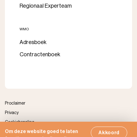
Regionaal Experteam
WMO
Adresboek
Contractenboek
Proclaimer
Privacy
Cookiebepaling
Om deze website goed te laten
Zorgportaal
Akkoord