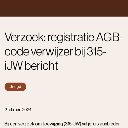
Verzoek: registratie AGB-
code verwijzer bij 315-
iJW bericht
Jeugd
2 februari 2024
Bij een verzoek om toewijzing (315 iJW) vul je als aanbieder