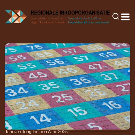
Doorgaan
naar
Zoeke
inhoud
Tarieven Jeugdhulp en Wmo 2025