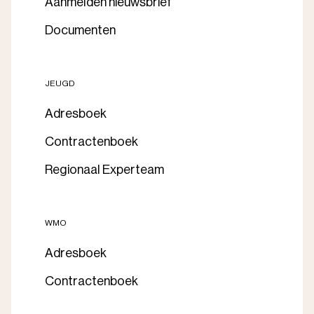
Aanmelden nieuwsbrief
Documenten
JEUGD
Adresboek
Contractenboek
Regionaal Experteam
WMO
Adresboek
Contractenboek