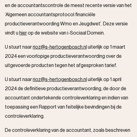
en de accountantscontrole de meest recente versie van het
‘Algemeen accountantsprotocol financiële
productieverantwoording Wmo en Jeugdwet’. Deze versie
vindt u
hier
op de website van i-Sociaal Domein.
U stuurt naar
rioz@s-hertogenbosch.nl
uiterlijk op 1 maart
2024 een voorlopige productieverantwoording over de
uitgevoerde producten tegen het afgesproken tarief.
U stuurt naar
rioz@s-hertogenbosch.nl
uiterlijk op 1 april
2024 de definitieve productieverantwoording, de door de
accountant ondertekende controleverklaring en indien van
toepassing een Rapport van feitelijke bevindingen bij de
controleverklaring.
De controleverklaring van de accountant, zoals beschreven