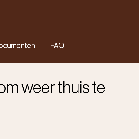
ocumenten
FAQ
om weer thuis te