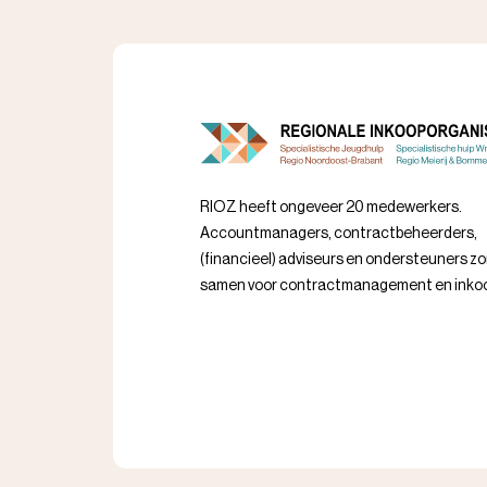
RIOZ heeft ongeveer 20 medewerkers.
Accountmanagers, contractbeheerders,
(financieel) adviseurs en ondersteuners z
samen voor contractmanagement en inko