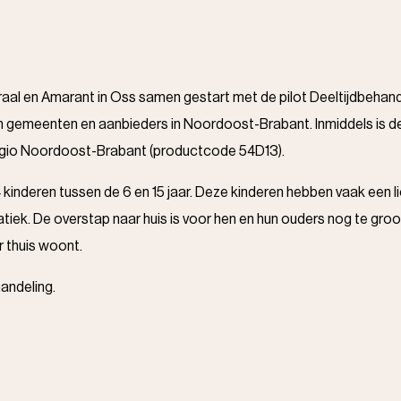
aal en Amarant in Oss samen gestart met de pilot Deeltijdbehandel
emeenten en aanbieders in Noordoost-Brabant. Inmiddels is de De
egio Noordoost-Brabant (productcode 54D13).
 kinderen tussen de 6 en 15 jaar. Deze kinderen hebben vaak een l
ek. De overstap naar huis is voor hen en hun ouders nog te groot
r thuis woont.
andeling.