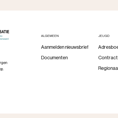
ALGEMEEN
JEUGD
Aanmelden nieuwsbrief
Adresbo
Documenten
Contrac
orgen
Regionaa
op.