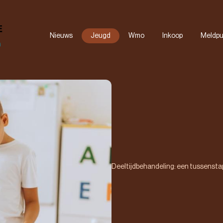
Nieuws
Jeugd
Wmo
Inkoop
Meldpu
RET
Maatwerk
Documenten
FAQ
Deeltijdbehandeling: een tussensta