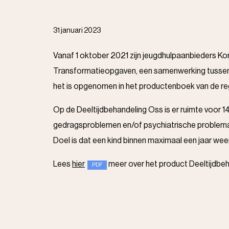
31 januari 2023
Vanaf 1 oktober 2021 zijn jeugdhulpaanbieders Kor
Transformatieopgaven, een samenwerking tussen g
het is opgenomen in het productenboek van de r
Op de Deeltijdbehandeling Oss is er ruimte voor 14
gedragsproblemen en/of psychiatrische problemati
Doel is dat een kind binnen maximaal een jaar wee
Lees
hier
meer over het product Deeltijdbeh