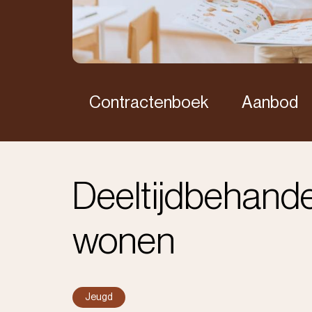
Contractenboek
Aanbod
Deeltijdbehande
wonen
Jeugd