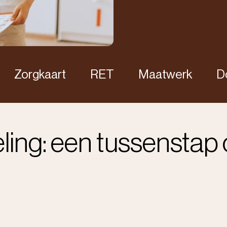
Zorgkaart
RET
Maatwerk
D
ling: een tussenstap 