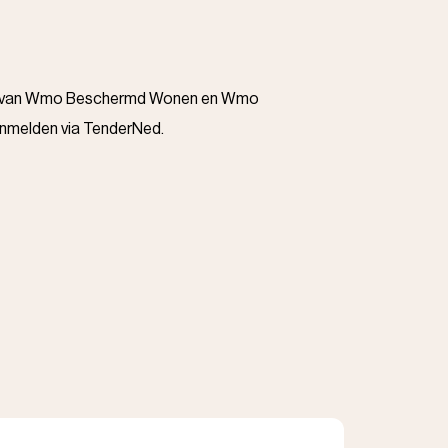
eren van Wmo Beschermd Wonen en Wmo
anmelden via TenderNed.