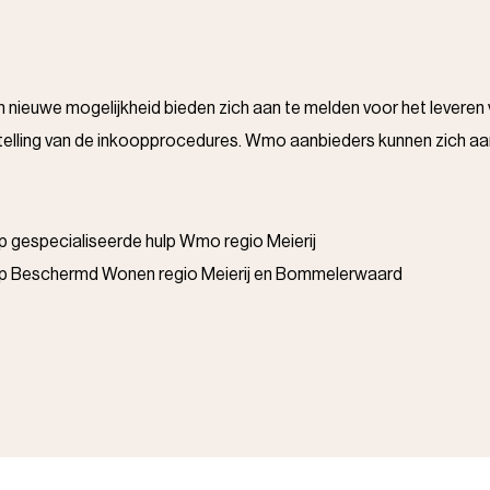
en nieuwe mogelijkheid bieden zich aan te melden voor het lev
stelling van de inkoopprocedures. Wmo aanbieders kunnen zich a
p gespecialiseerde hulp Wmo regio Meierij
oop Beschermd Wonen regio Meierij en Bommelerwaard