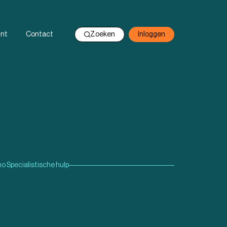
nt
Contact
Zoeken
Inloggen
 Specialistische hulp