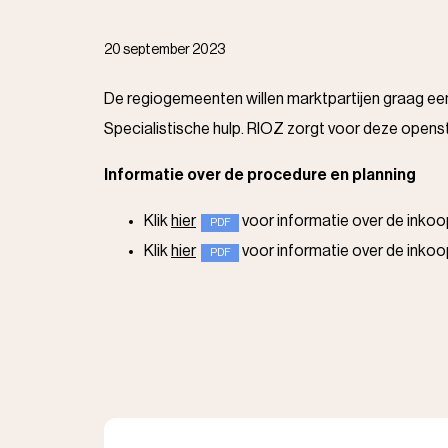
20 september 2023
De regiogemeenten willen marktpartijen graag e
Specialistische hulp. RIOZ zorgt voor deze open
Informatie over de procedure en planning
Klik
hier
voor informatie over de inkoo
Klik
hier
voor informatie over de ink