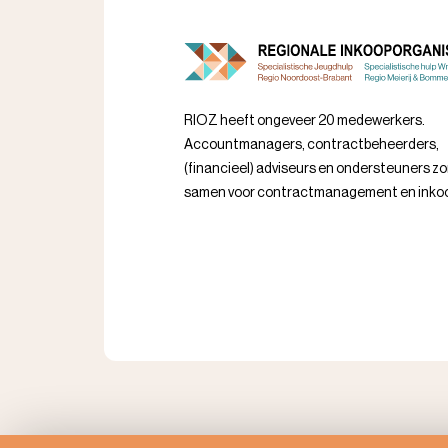
RIOZ heeft ongeveer 20 medewerkers.
Accountmanagers, contractbeheerders,
(financieel) adviseurs en ondersteuners z
samen voor contractmanagement en inko