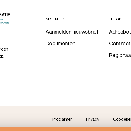
ALGEMEEN
JEUGD
Aanmelden nieuwsbrief
Adresbo
Documenten
Contrac
orgen
Regionaa
op.
Proclaimer
Privacy
Cookiebe