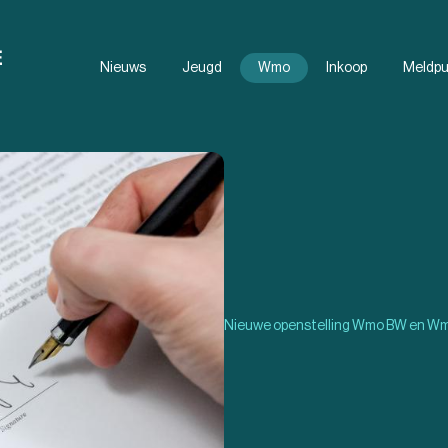
Nieuws
Jeugd
Wmo
Inkoop
Meldpu
Documenten
FAQ
Nieuwe openstelling Wmo BW en Wmo