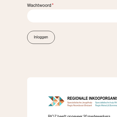
Wachtwoord
RIOZ heeft ongeveer 20 medewerkers.