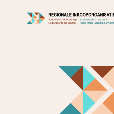
Doorgaan
naar
inhoud