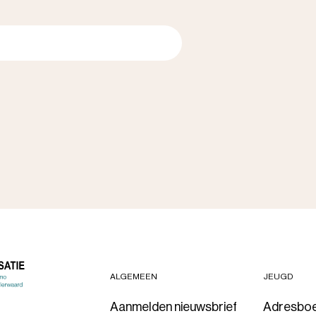
ALGEMEEN
JEUGD
Aanmelden nieuwsbrief
Adresbo