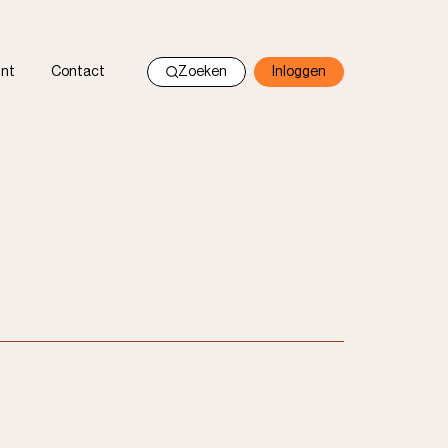
nt
Contact
Zoeken
Inloggen