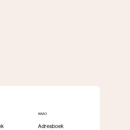
WMO
ek
Adresboek