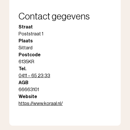
Contact gegevens
Straat
Poststraat 1
Plaats
Sittard
Postcode
6135KR
Tel.
0411 – 65 23 33
AGB
66663101
Website
https://www.koraal.nl/