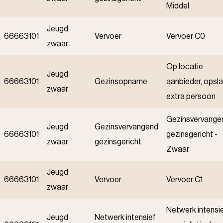
Middel
Jeugd
66663101
Vervoer
Vervoer C0
zwaar
Op locatie
Jeugd
66663101
Gezinsopname
aanbieder, opsl
zwaar
extra persoon
Gezinsvervange
Jeugd
Gezinsvervangend
66663101
gezinsgericht -
zwaar
gezinsgericht
Zwaar
Jeugd
66663101
Vervoer
Vervoer C1
zwaar
Netwerk intensi
Jeugd
Netwerk intensief