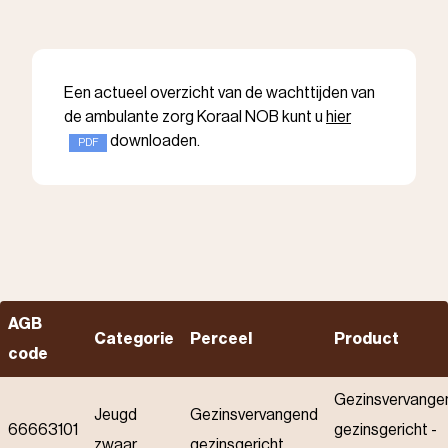
Een actueel overzicht van de wachttijden van
de ambulante zorg Koraal NOB kunt u
hier
downloaden.
AGB
Categorie
Perceel
Product
code
Gezinsvervange
Jeugd
Gezinsvervangend
66663101
gezinsgericht -
zwaar
gezinsgericht