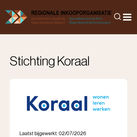
Doorgaan
naar
Zoeke
inhoud
Stichting Koraal
Laatst bijgewerkt: 02/07/2026