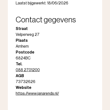
Laatst bijgewerkt: 18/06/2026
Contact gegevens
Straat
Velperweg 27
Plaats
Arnhem
Postcode
6824BC
Tel.
088 2701200
AGB
73732626
Website
https://www.janarends.nl/